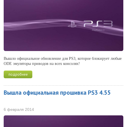
Вышло официальное обновление для PS3, которое блокирует любые
ODE эмуляторы приводов на всех консолях!
подробнее
Вышла официальная прошивка PS3 4.55
6 февраля 2014