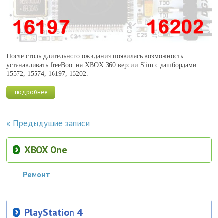
После столь длительного ожидания появилась возможность
устанавливать freeBoot на XBOX 360 версии Slim c дашбордами
15572, 15574, 16197, 16202.
подробнее
« Предыдущие записи
XBOX One
Ремонт
PlayStation 4