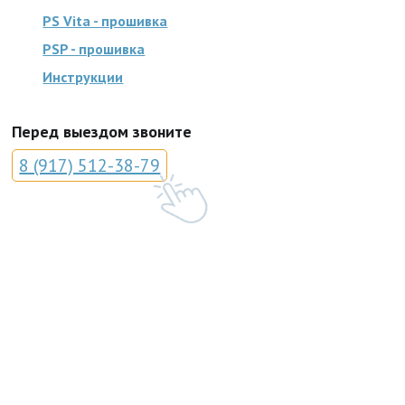
PS Vita - прошивка
PSP - прошивка
Инструкции
Перед выездом звоните
8 (917) 512-38-79