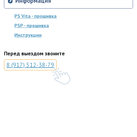
Информация
PS Vita - прошивка
PSP - прошивка
Инструкции
Перед выездом звоните
8 (917) 512-38-79