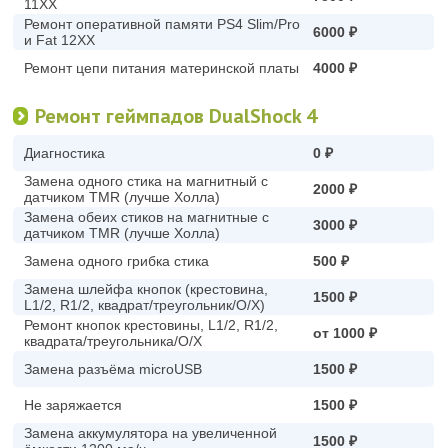
11XX
Ремонт оперативной памяти PS4 Slim/Pro
6000 ₽
и Fat 12XX
Ремонт цепи питания материнской платы
4000 ₽
Ремонт геймпадов DualShock 4
Диагностика
0 ₽
Замена одного стика на магнитный с
2000 ₽
датчиком TMR (лучше Холла)
Замена обеих стиков на магнитные с
3000 ₽
датчиком TMR (лучше Холла)
Замена одного грибка стика
500 ₽
Замена шлейфа кнопок (крестовина,
1500 ₽
L1/2, R1/2, квадрат/треугольник/O/X)
Ремонт кнопок крестовины, L1/2, R1/2,
от 1000 ₽
квадрата/треугольника/O/X
Замена разъёма microUSB
1500 ₽
Не заряжается
1500 ₽
Замена аккумулятора на увеличенной
1500 ₽