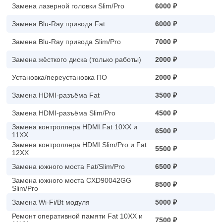
Замена лазерной головки Slim/Pro
6000 ₽
Замена Blu-Ray привода Fat
6000 ₽
Замена Blu-Ray привода Slim/Pro
7000 ₽
Замена жёсткого диска (только работы)
2000 ₽
Установка/переустановка ПО
2000 ₽
Замена HDMI-разъёма Fat
3500 ₽
Замена HDMI-разъёма Slim/Pro
4500 ₽
Замена контроллера HDMI Fat 10XX и
6500 ₽
11XX
Замена контроллера HDMI Slim/Pro и Fat
5500 ₽
12XX
Замена южного моста Fat/Slim/Pro
6500 ₽
Замена южного моста CXD90042GG
8500 ₽
Slim/Pro
Замена Wi-Fi/Bt модуля
5000 ₽
Ремонт оперативной памяти Fat 10XX и
7500 ₽