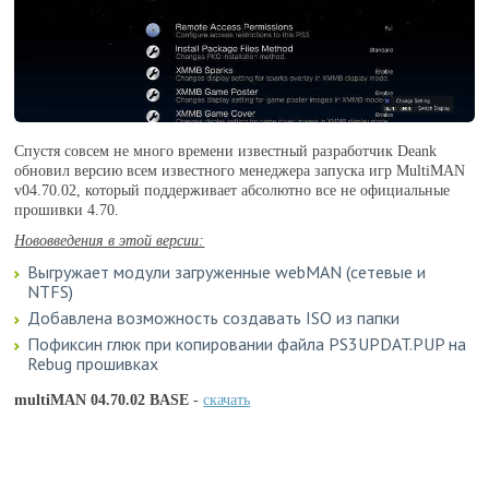
Спустя совсем не много времени известный разработчик Deank
обновил версию всем известного менеджера запуска игр MultiMAN
v04.70.02, который поддерживает абсолютно все не официальные
прошивки 4.70.
Нововведения в этой версии:
Выгружает модули загруженные webMAN (сетевые и
NTFS)
Добавлена возможность создавать ISO из папки
Пофиксин глюк при копировании файла PS3UPDAT.PUP на
Rebug прошивках
multiMAN 04.70.02 BASE
-
скачать